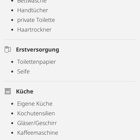
Bettwäsche
Handtücher
private Toilette
Haartrockner
Erstversorgung
Toilettenpapier
Seife
Küche
Eigene Küche
Kochutensilien
Gläser/Geschirr
Kaffeemaschine