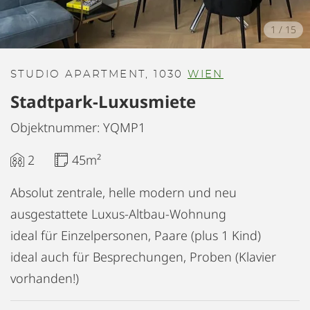
1
/
15
STUDIO APARTMENT, 1030
WIEN
Stadtpark-Luxusmiete
Objektnummer: YQMP1
2
45m²
Absolut zentrale, helle modern und neu
ausgestattete Luxus-Altbau-Wohnung
ideal für Einzelpersonen, Paare (plus 1 Kind)
ideal auch für Besprechungen, Proben (Klavier
vorhanden!)