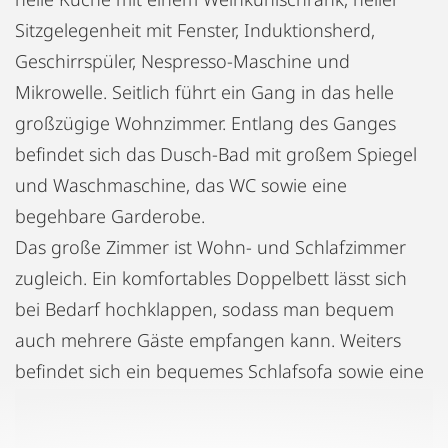
Sitzgelegenheit mit Fenster, Induktionsherd,
Geschirrspüler, Nespresso-Maschine und
Mikrowelle. Seitlich führt ein Gang in das helle
großzügige Wohnzimmer. Entlang des Ganges
befindet sich das Dusch-Bad mit großem Spiegel
und Waschmaschine, das WC sowie eine
begehbare Garderobe.
Das große Zimmer ist Wohn- und Schlafzimmer
zugleich. Ein komfortables Doppelbett lässt sich
bei Bedarf hochklappen, sodass man bequem
auch mehrere Gäste empfangen kann. Weiters
befindet sich ein bequemes Schlafsofa sowie eine
Essecke mit Glastisch und 4 Stühlen im Raum. Der
Blick durch die hohen, hellen Fenster führt zur