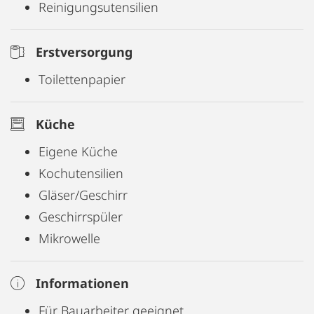
Autoverleih).
Reinigungsutensilien
Erstversorgung
Toilettenpapier
Küche
Eigene Küche
Kochutensilien
Gläser/Geschirr
Geschirrspüler
Mikrowelle
Informationen
Für Bauarbeiter geeignet