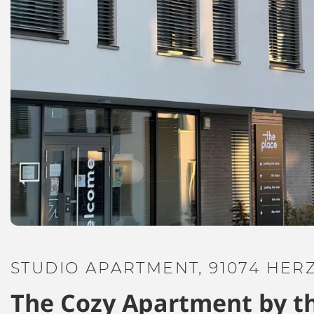
STUDIO APARTMENT, 91074 HE
The Cozy Apartment by th