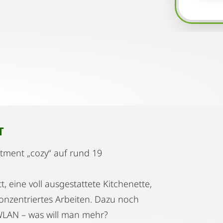
T
tment „cozy“ auf rund 19
, eine voll ausgestattete Kitchenette,
onzentriertes Arbeiten. Dazu noch
WLAN – was will man mehr?