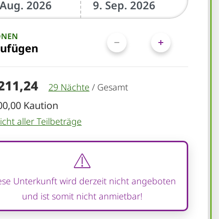
ONEN
zufügen
.211,24
29 Nächte
/
Gesamt
00,00 Kaution
cht aller Teilbeträge
ese Unterkunft wird derzeit nicht angeboten
und ist somit nicht anmietbar!