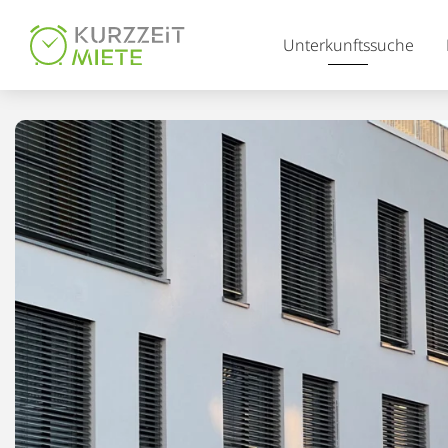
Table Of Content
Unterkunftssuche