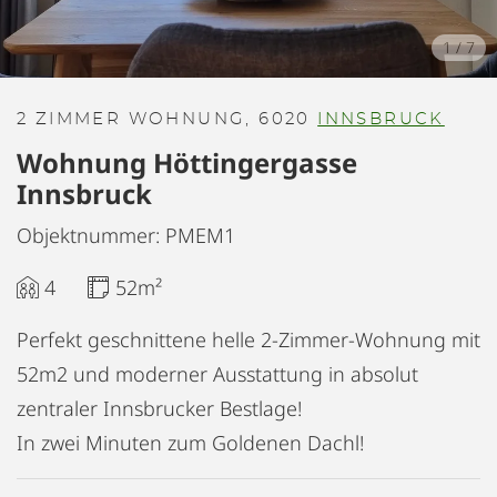
1
/
7
2 ZIMMER WOHNUNG, 6020
INNSBRUCK
Wohnung Höttingergasse
Innsbruck
Objektnummer: PMEM1
4
52m²
Perfekt geschnittene helle 2-Zimmer-Wohnung mit
52m2 und moderner Ausstattung in absolut
zentraler Innsbrucker Bestlage!
In zwei Minuten zum Goldenen Dachl!