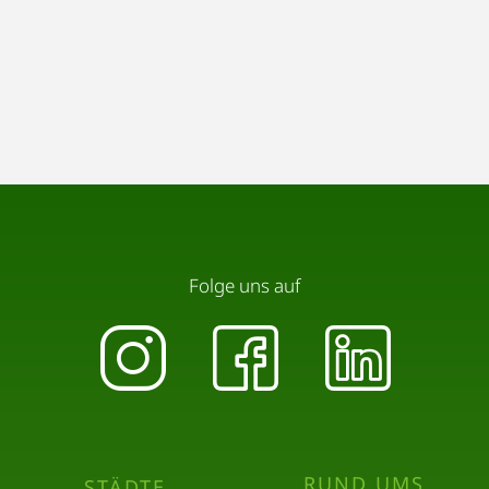
Folge uns auf
RUND UMS
STÄDTE