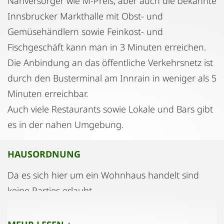
Nahversorger wie M-Preis, aber auch die bekannte
Innsbrucker Markthalle mit Obst- und
Gemüsehändlern sowie Feinkost- und
Fischgeschäft kann man in 3 Minuten erreichen.
Die Anbindung an das öffentliche Verkehrsnetz ist
durch den Busterminal am Innrain in weniger als 5
Minuten erreichbar.
Auch viele Restaurants sowie Lokale und Bars gibt
es in der nahen Umgebung.
HAUSORDNUNG
Da es sich hier um ein Wohnhaus handelt sind
keine Parties erlaubt.