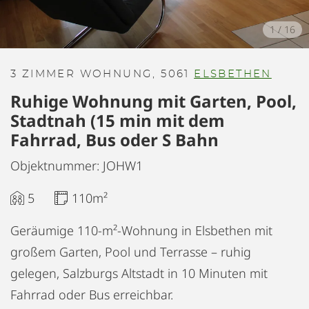
1
/
16
3 ZIMMER WOHNUNG, 5061
ELSBETHEN
Ruhige Wohnung mit Garten, Pool,
Stadtnah (15 min mit dem
Fahrrad, Bus oder S Bahn
Objektnummer: JOHW1
5
110m²
Geräumige 110-m²-Wohnung in Elsbethen mit
großem Garten, Pool und Terrasse – ruhig
gelegen, Salzburgs Altstadt in 10 Minuten mit
Fahrrad oder Bus erreichbar.