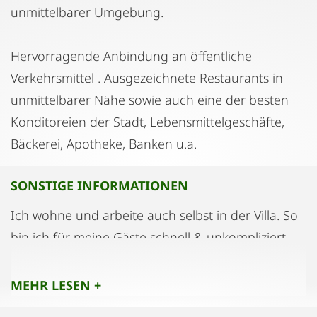
unmittelbarer Umgebung.
Hervorragende Anbindung an öffentliche
Verkehrsmittel . Ausgezeichnete Restaurants in
unmittelbarer Nähe sowie auch eine der besten
Konditoreien der Stadt, Lebensmittelgeschäfte,
Bäckerei, Apotheke, Banken u.a.
SONSTIGE INFORMATIONEN
Ich wohne und arbeite auch selbst in der Villa. So
bin ich für meine Gäste schnell & unkompliziert
erreichbar. Ich freue mich!
MEHR LESEN +