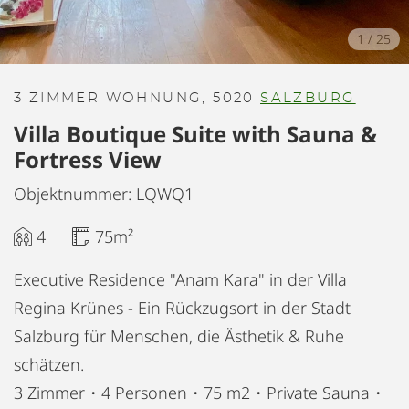
1
/
25
3 ZIMMER WOHNUNG, 5020
SALZBURG
Villa Boutique Suite with Sauna &
Fortress View
Objektnummer: LQWQ1
4
75m²
Executive Residence "Anam Kara" in der Villa
Regina Krünes - Ein Rückzugsort in der Stadt
Salzburg für Menschen, die Ästhetik & Ruhe
schätzen.
3 Zimmer・4 Personen・75 m2・Private Sauna・