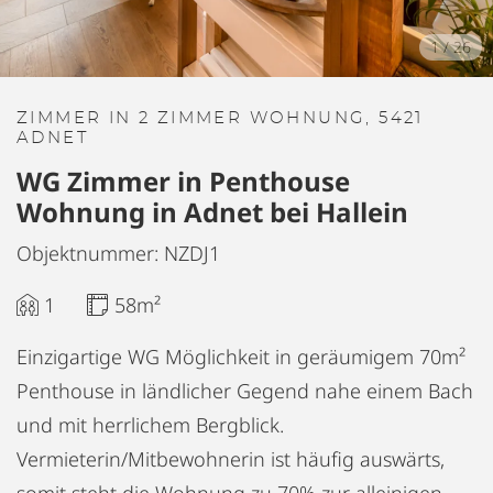
1
/
26
ZIMMER IN 2 ZIMMER WOHNUNG, 5421
ADNET
WG Zimmer in Penthouse
Wohnung in Adnet bei Hallein
Objektnummer: NZDJ1
1
58m²
Einzigartige WG Möglichkeit in geräumigem 70m²
Penthouse in ländlicher Gegend nahe einem Bach
und mit herrlichem Bergblick.
Vermieterin/Mitbewohnerin ist häufig auswärts,