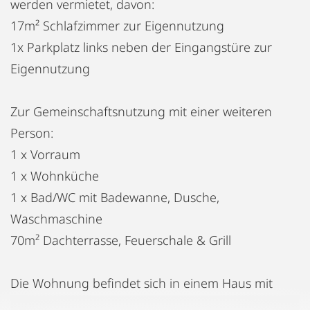
werden vermietet, davon:
17m² Schlafzimmer zur Eigennutzung
1x Parkplatz links neben der Eingangstüre zur
Eigennutzung
Zur Gemeinschaftsnutzung mit einer weiteren
Person:
1 x Vorraum
1 x Wohnküche
1 x Bad/WC mit Badewanne, Dusche,
Waschmaschine
70m² Dachterrasse, Feuerschale & Grill
Die Wohnung befindet sich in einem Haus mit
insgesamt 7 Parteien. Es ist eine freundliche, junge