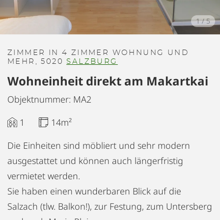
1
/
5
ZIMMER IN 4 ZIMMER WOHNUNG UND
MEHR, 5020
SALZBURG
Wohneinheit direkt am Makartkai
Objektnummer: MA2
1
14m²
Die Einheiten sind möbliert und sehr modern
ausgestattet und können auch längerfristig
vermietet werden.
Sie haben einen wunderbaren Blick auf die
Salzach (tlw. Balkon!), zur Festung, zum Untersberg